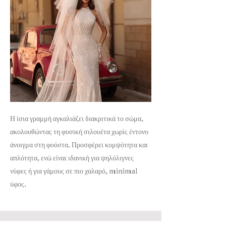
Η ίσια γραμμή αγκαλιάζει διακριτικά το σώμα,
ακολουθώντας τη φυσική σιλουέτα χωρίς έντονο
άνοιγμα στη φούστα. Προσφέρει κομψότητα και
απλότητα, ενώ είναι ιδανική για ψηλόλιγνες
νύφες ή για γάμους σε πιο χαλαρό, minimal
ύφος.