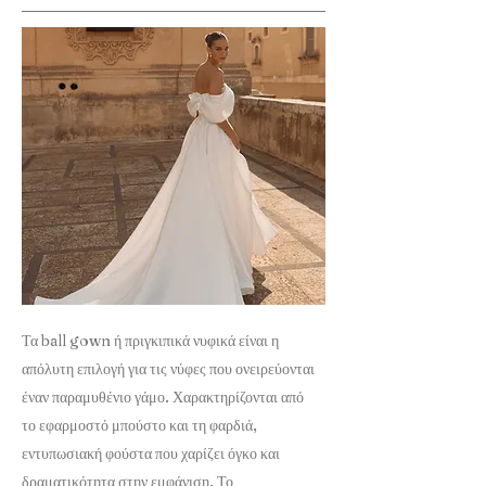
Τα ball gown ή πριγκιπικά νυφικά είναι η
απόλυτη επιλογή για τις νύφες που ονειρεύονται
έναν παραμυθένιο γάμο. Χαρακτηρίζονται από
το εφαρμοστό μπούστο και τη φαρδιά,
εντυπωσιακή φούστα που χαρίζει όγκο και
δραματικότητα στην εμφάνιση. Το