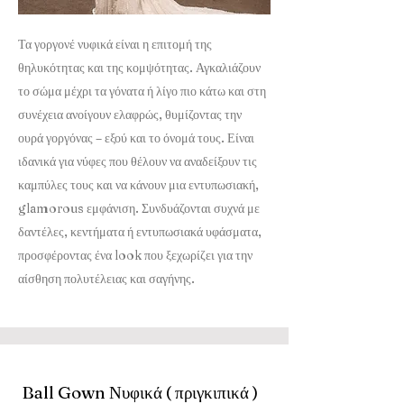
Τα γοργονέ νυφικά είναι η επιτομή της
θηλυκότητας και της κομψότητας. Αγκαλιάζουν
το σώμα μέχρι τα γόνατα ή λίγο πιο κάτω και στη
συνέχεια ανοίγουν ελαφρώς, θυμίζοντας την
ουρά γοργόνας – εξού και το όνομά τους. Είναι
ιδανικά για νύφες που θέλουν να αναδείξουν τις
καμπύλες τους και να κάνουν μια εντυπωσιακή,
glamorous εμφάνιση. Συνδυάζονται συχνά με
δαντέλες, κεντήματα ή εντυπωσιακά υφάσματα,
προσφέροντας ένα look που ξεχωρίζει για την
αίσθηση πολυτέλειας και σαγήνης.
Ball Gown Νυφικά ( πριγκιπικά )