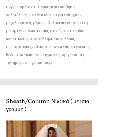
συγκεκριμένο στυλ προσφέρει αίσθηση
πολυτέλειας και είναι ιδανικό για επίσημους,
μεγαλοπρεπείς γάμους. Κολακεύει ιδιαίτερα τη
μέση, ενώ καλύπτει τους γοφούς και τα πόδια,
καθιστώντας το κατάλληλο για πολλούς
σωματότυπους. Είναι το ιδανικό νυφικό για όσες
θέλουν να νιώσουν πραγματικές πριγκίπισσες
την ημέρα του γάμου τους.
Sheath/Column Νυφικά ( με ίσια
γραμμή )