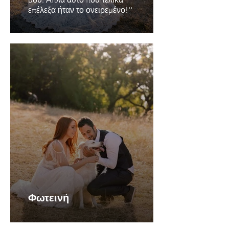
επέλεξα ήταν το ονειρεμένο!''
Φωτεινή