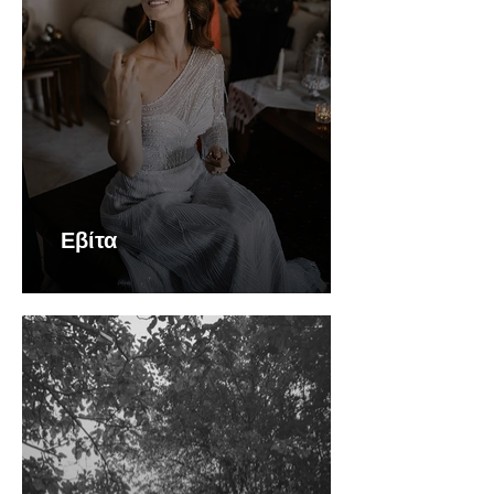
Εβίτα