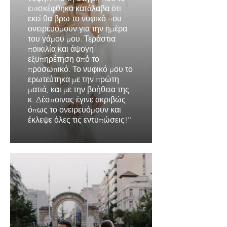
επισκέφθηκα κατάλαβα ότι
εκεί θα βρω το νυφικό που
ονειρευόμουν για την ημέρα
του γάμου μου. Τεράστια
ποικιλία και άψογη
εξυπηρέτηση από το
προσωπικό. Το νυφικό μου το
ερωτεύτηκα με την πρώτη
ματιά, και με την βοήθεια της
κ. Δέσποινας έγινε ακριβώς
όπως το ονειρευόμουν και
έκλεψε όλες τις εντυπώσεις!''